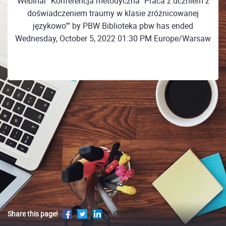
Webinar "Konferencja metodyczna "Praca z uczniem z
doświadczeniem traumy w klasie zróżnicowanej
językowo"" by PBW Biblioteka pbw has ended
Wednesday, October 5, 2022 01:30 PM Europe/Warsaw
Share this page!