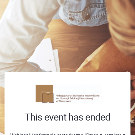
This event has ended