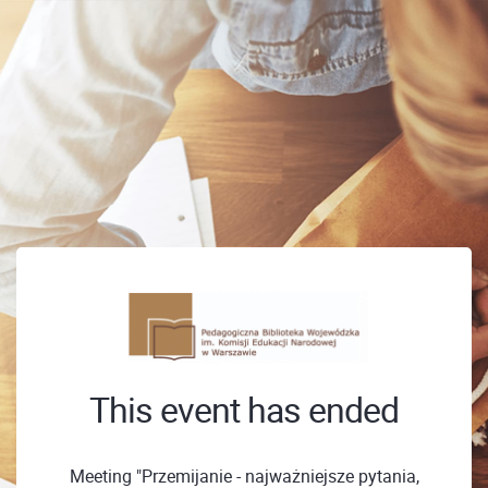
This event has ended
Meeting "Przemijanie - najważniejsze pytania,