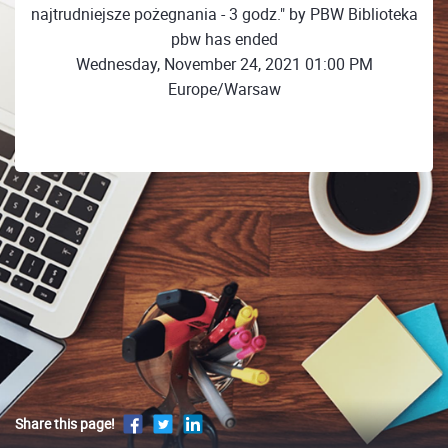
najtrudniejsze pożegnania - 3 godz." by PBW Biblioteka
pbw has ended
Wednesday, November 24, 2021 01:00 PM
Europe/Warsaw
Share this page!